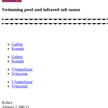
Stretnime sa!
Swimming pool and infrared salt sauna
Galéria
Kontakt
Galéria
Kontakt
Výnimočnosť
Vybavenie
Výnimočnosť
Vybavenie
Košice
Alejová 2, 040 11