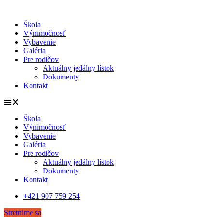
Škola
Výnimočnosť
Vybavenie
Galéria
Pre rodičov
Aktuálny jedálny lístok
Dokumenty
Kontakt
Škola
Výnimočnosť
Vybavenie
Galéria
Pre rodičov
Aktuálny jedálny lístok
Dokumenty
Kontakt
+421 907 759 254
Stretnime sa