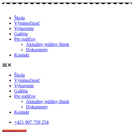
Škola
Výnimočnosť
Vybavenie
Galéria
Pre rodičov
Aktuálny jedálny lístok
Dokumenty
Kontakt
Škola
Výnimočnosť
Vybavenie
Galéria
Pre rodičov
Aktuálny jedálny lístok
Dokumenty
Kontakt
+421 907 759 254